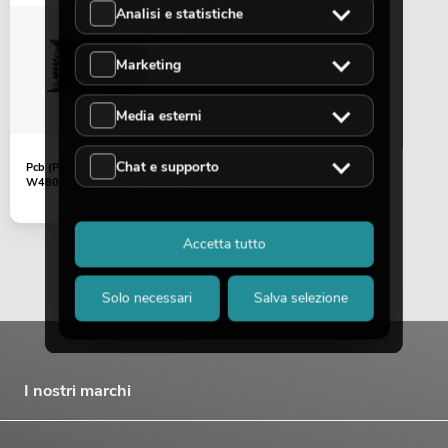
Analisi e statistiche
Marketing
Media esterni
Chat e supporto
Pcb (Power supply) TMH-
W480 (HS-U600D36)
Accetta tutto
Solo necessari
Salva selezione
I nostri marchi