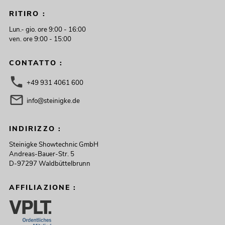
RITIRO :
Lun.- gio. ore 9:00 - 16:00
ven. ore 9:00 - 15:00
CONTATTO :
+49 931 4061 600
info@steinigke.de
INDIRIZZO :
Steinigke Showtechnic GmbH
Andreas-Bauer-Str. 5
D-97297 Waldbüttelbrunn
AFFILIAZIONE :