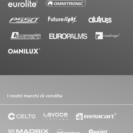
I nostri marchi di vendita