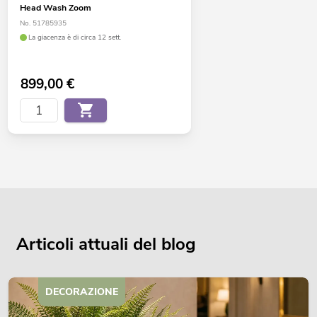
Head Wash Zoom
No. 51785935
La giacenza è di circa 12 sett.
899,00
€
Articoli attuali del blog
DECORAZIONE