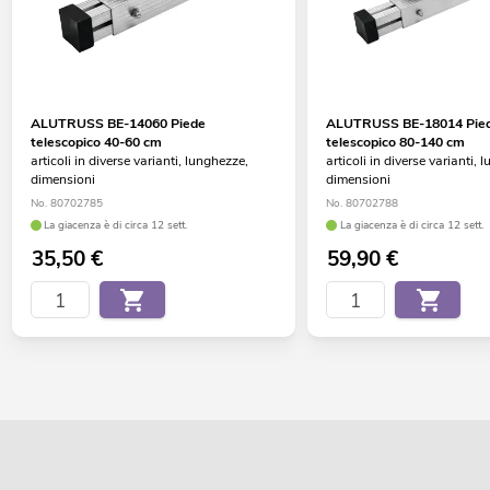
ALUTRUSS BE-14060 Piede
ALUTRUSS BE-18014 Pie
telescopico 40-60 cm
telescopico 80-140 cm
articoli in diverse varianti, lunghezze,
articoli in diverse varianti, 
dimensioni
dimensioni
No. 80702785
No. 80702788
La giacenza è di circa 12 sett.
La giacenza è di circa 12 sett.
35,50
€
59,90
€