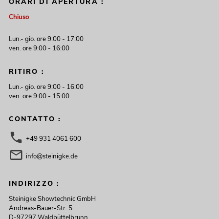
ORARI DI APERTURA :
Chiuso
Lun.- gio. ore 9:00 - 17:00
ven. ore 9:00 - 16:00
RITIRO :
Lun.- gio. ore 9:00 - 16:00
ven. ore 9:00 - 15:00
CONTATTO :
+49 931 4061 600
info@steinigke.de
INDIRIZZO :
Steinigke Showtechnic GmbH
Andreas-Bauer-Str. 5
D-97297 Waldbüttelbrunn