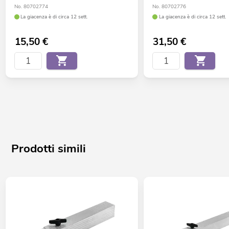
No. 80702774
No. 80702776
La giacenza è di circa 12 sett.
La giacenza è di circa 12 sett.
15,50
€
31,50
€
Prodotti simili