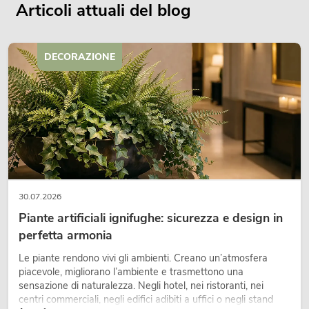
Articoli attuali del blog
DECORAZIONE
30.07.2026
Piante artificiali ignifughe: sicurezza e design in
perfetta armonia
Le piante rendono vivi gli ambienti. Creano un’atmosfera
piacevole, migliorano l’ambiente e trasmettono una
sensazione di naturalezza. Negli hotel, nei ristoranti, nei
centri commerciali, negli edifici adibiti a uffici o negli stand