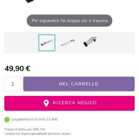
Per ingrandire: fai doppio clic o trascina
49,90
€
NEL CARRELLO
RICERCA NEGOZI
La giacenza è di circa 12 sett.
Prezzo di listino
più 19% IVA
I prezzi nei negozi specializzati possono variare.