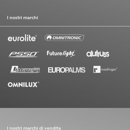
I nostri marchi
I nostri marchi di vendita