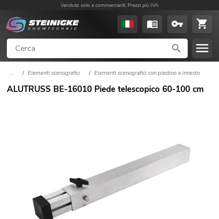
Venduto solo a commercianti. Prezzi più IVA
...
/
Elementi scenografici
/
Elementi scenografici con piedino a innesto
ALUTRUSS BE-16010 Piede telescopico 60-100 cm