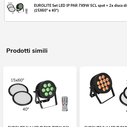
EUROLITE Set LED IP PAR 7X9W SCL spot + 2x disco di
(15X60° e 40°)
Prodotti simili