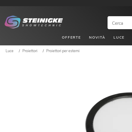
OFFERTE
NOVITÀ
LUCE
Luce
/
Proiettori
/
Proiettori per esterni