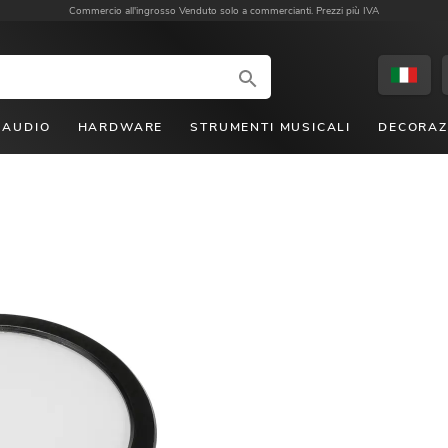
Commercio all'ingrosso
Venduto solo a commercianti. Prezzi più IVA
AUDIO
HARDWARE
STRUMENTI MUSICALI
DECORAZ