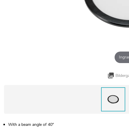
Ingra
Bilderg
With a beam angle of 40°