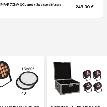
P PAR 7X8W QCL spot + 2x disco diffusore
249,00
€