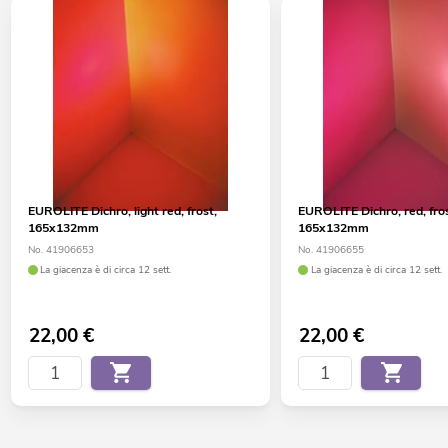
EUROLITE Dichro, light red, frost,
EUROLITE Dichro, red, fro
165x132mm
165x132mm
No. 41906653
No. 41906655
La giacenza è di circa 12 sett.
La giacenza è di circa 12 sett.
22,00
€
22,00
€