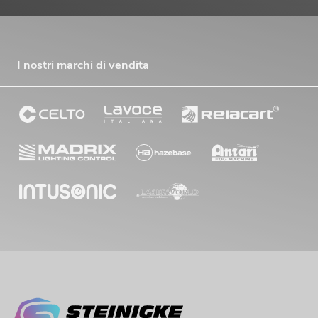
I nostri marchi di vendita