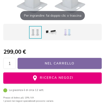
Per ingrandire: fai doppio clic o trascina
299,00
€
NEL CARRELLO
RICERCA NEGOZI
La giacenza è di circa 12 sett.
Prezzo di listino
più 19% IVA
I prezzi nei negozi specializzati possono variare.