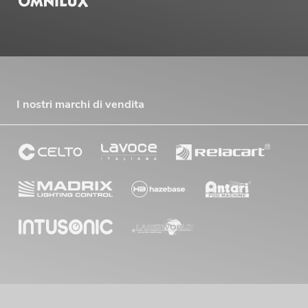
I nostri marchi di vendita