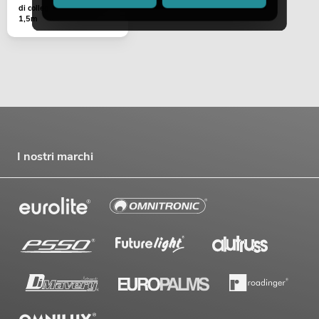
di collegamento 3x1,5
1,5m
I nostri marchi