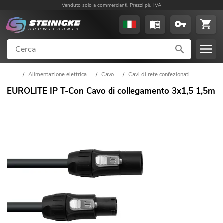
Venduto solo a commercianti. Prezzi più IVA
...
/
Alimentazione elettrica
/
Cavo
/
Cavi di rete confezionati
EUROLITE IP T-Con Cavo di collegamento 3x1,5 1,5m