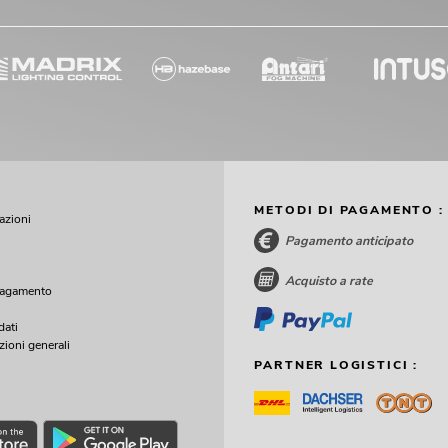
METODI DI PAGAMENTO :
cazioni
Pagamento anticipato
Acquisto a rate
pagamento
dati
zioni generali
PARTNER LOGISTICI :