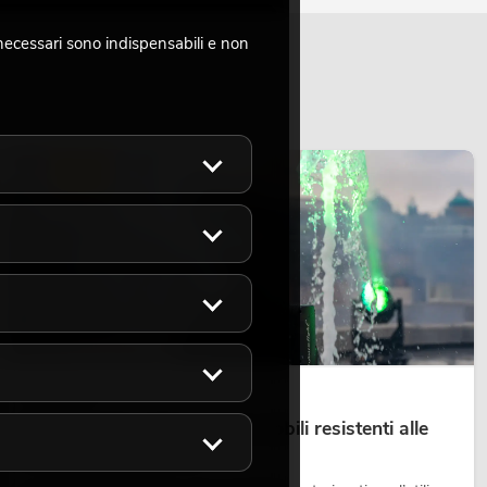
necessari sono indispensabili e non
LUCE
14.05.2026
Teste mobili outdoor: teste mobili resistenti alle
intemperie per eventi