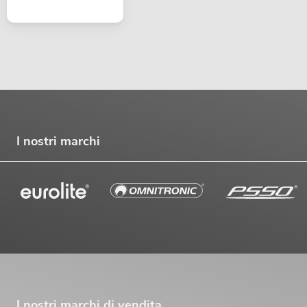
I nostri marchi
I nostri marchi di vendita