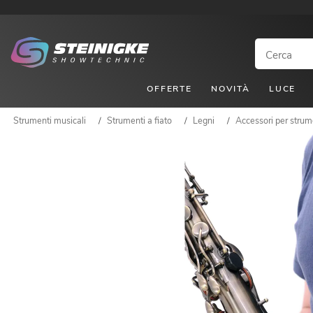
OFFERTE
NOVITÀ
LUCE
Strumenti musicali
/
Strumenti a fiato
/
Legni
/
Accessori per strume