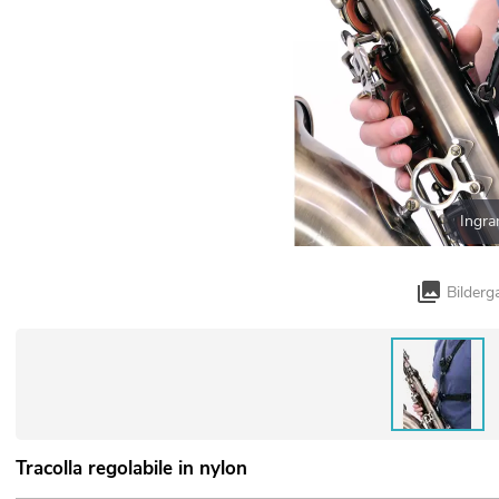
Ingra
Bilderg
Tracolla regolabile in nylon