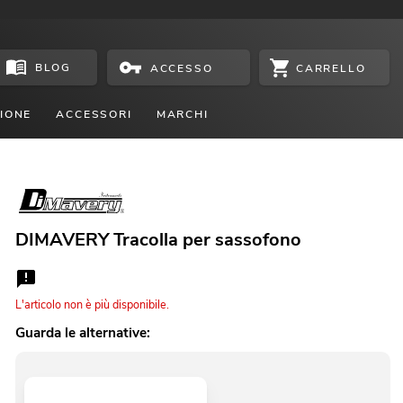
BLOG
CARRELLO
ACCESSO
IONE
ACCESSORI
MARCHI
DIMAVERY Tracolla per sassofono
L'articolo non è più disponibile.
Guarda le alternative: