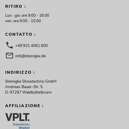
RITIRO :
Lun.- gio. ore 9:00 - 16:00
ven. ore 9:00 - 15:00
CONTATTO :
+49 931 4061 600
info@steinigke.de
INDIRIZZO :
Steinigke Showtechnic GmbH
Andreas-Bauer-Str. 5
D-97297 Waldbüttelbrunn
AFFILIAZIONE :