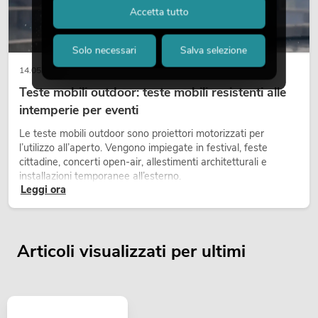
Accetta tutto
Solo necessari
Salva selezione
14.05.2026
Teste mobili outdoor: teste mobili resistenti alle
intemperie per eventi
Le teste mobili outdoor sono proiettori motorizzati per
l’utilizzo all’aperto. Vengono impiegate in festival, feste
cittadine, concerti open-air, allestimenti architetturali e
installazioni temporanee all’esterno.
Leggi ora
Articoli visualizzati per ultimi