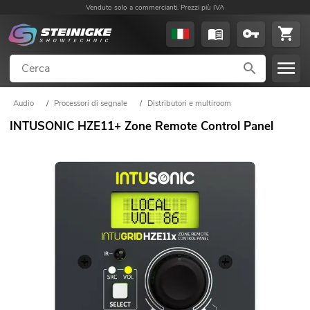
Venduto solo a commercianti. Prezzi più IVA
Audio
/
Processori di segnale
/
Distributori e multiroom
INTUSONIC HZE11+ Zone Remote Control Panel