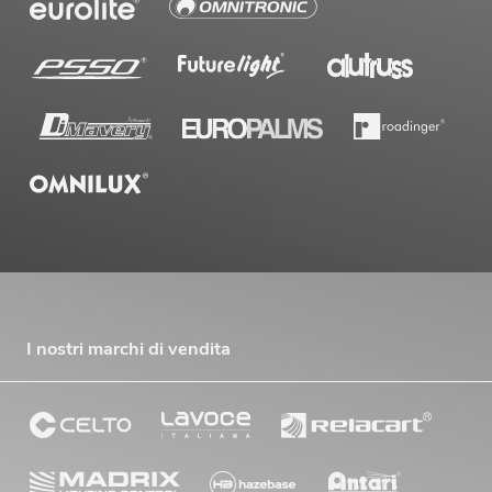
I nostri marchi di vendita