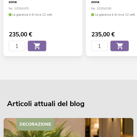
zona
zona
No. 10304105
No. 10304106
La giacenza è di circa 12 sett.
La giacenza è di circa 12 sett.
235,00
€
235,00
€
Articoli attuali del blog
DECORAZIONE