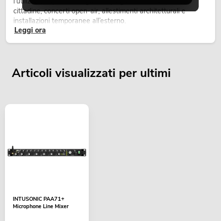
l’utilizzo all’aperto. Vengono impiegate in festival, feste
cittadine, concerti open-air, allestimenti architetturali e
installazioni temporanee all’esterno.
Leggi ora
Articoli visualizzati per ultimi
INTUSONIC PAA71+
Microphone Line Mixer