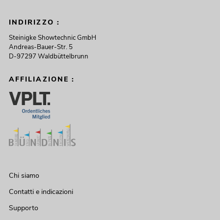
INDIRIZZO :
Steinigke Showtechnic GmbH
Andreas-Bauer-Str. 5
D-97297 Waldbüttelbrunn
AFFILIAZIONE :
Chi siamo
Contatti e indicazioni
Supporto