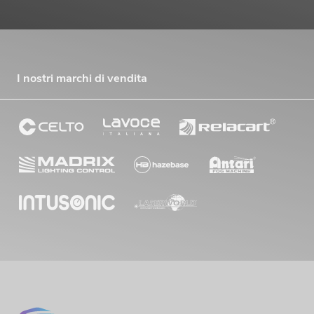
I nostri marchi di vendita