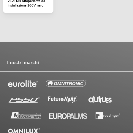
212TMB Altoparlante da
installazione 100V nero
I nostri marchi