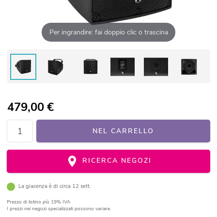
Per ingrandire: fai doppio clic o trascina
479,00
€
NEL CARRELLO
RICERCA NEGOZI
La giacenza è di circa 12 sett.
Prezzo di listino
più 19% IVA
I prezzi nei negozi specializzati possono variare.