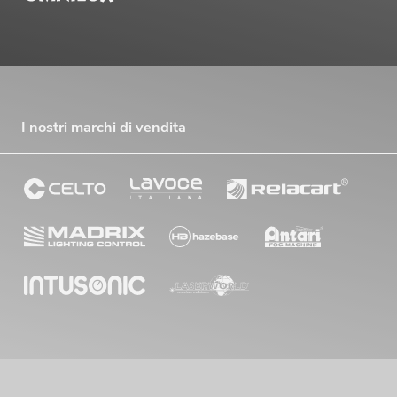
I nostri marchi di vendita