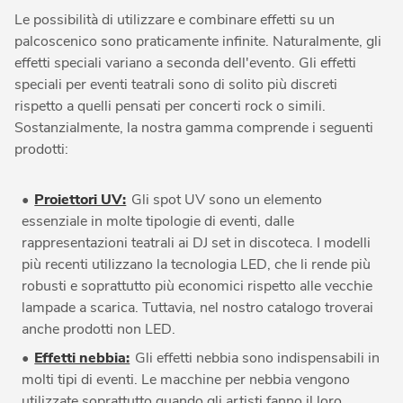
Le possibilità di utilizzare e combinare effetti su un
palcoscenico sono praticamente infinite. Naturalmente, gli
effetti speciali variano a seconda dell'evento. Gli effetti
speciali per eventi teatrali sono di solito più discreti
rispetto a quelli pensati per concerti rock o simili.
Sostanzialmente, la nostra gamma comprende i seguenti
prodotti:
•
Proiettori UV:
Gli spot UV sono un elemento
essenziale in molte tipologie di eventi, dalle
rappresentazioni teatrali ai DJ set in discoteca. I modelli
più recenti utilizzano la tecnologia LED, che li rende più
robusti e soprattutto più economici rispetto alle vecchie
lampade a scarica. Tuttavia, nel nostro catalogo troverai
anche prodotti non LED.
•
Effetti nebbia:
Gli effetti nebbia sono indispensabili in
molti tipi di eventi. Le macchine per nebbia vengono
utilizzate soprattutto quando gli artisti fanno il loro