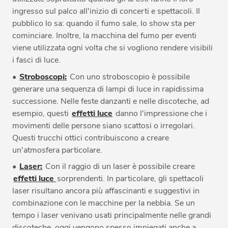
ingresso sul palco all'inizio di concerti e spettacoli. Il
pubblico lo sa: quando il fumo sale, lo show sta per
cominciare. Inoltre, la macchina del fumo per eventi
viene utilizzata ogni volta che si vogliono rendere visibili
i fasci di luce.
•
Stroboscopi:
Con uno stroboscopio è possibile
generare una sequenza di lampi di luce in rapidissima
successione. Nelle feste danzanti e nelle discoteche, ad
esempio, questi
effetti luce
danno l'impressione che i
movimenti delle persone siano scattosi o irregolari.
Questi trucchi ottici contribuiscono a creare
un'atmosfera particolare.
•
Laser:
Con il raggio di un laser è possibile creare
effetti luce
sorprendenti. In particolare, gli spettacoli
laser risultano ancora più affascinanti e suggestivi in
combinazione con le macchine per la nebbia. Se un
tempo i laser venivano usati principalmente nelle grandi
discoteche, oggi vengono spesso impiegati anche a