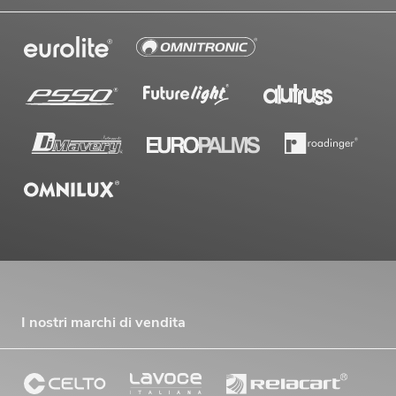
I nostri marchi di vendita