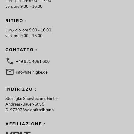
Lun.- gio. ore 9:00 - 17:00
ven. ore 9:00 - 16:00
RITIRO :
Lun.- gio. ore 9:00 - 16:00
ven. ore 9:00 - 15:00
CONTATTO :
+49 931 4061 600
info@steinigke.de
INDIRIZZO :
Steinigke Showtechnic GmbH
Andreas-Bauer-Str. 5
D-97297 Waldbüttelbrunn
AFFILIAZIONE :