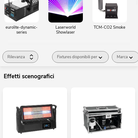
eurolite-dynamic-
Laserworld
TCM-CO2 Smoke
series
Showlaser
Rilevanza
Fixtures disponibili per
Marca
Effetti scenografici