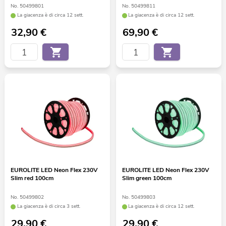
No. 50499801
No. 50499811
La giacenza è di circa 12 sett.
La giacenza è di circa 12 sett.
32,90
€
69,90
€
EUROLITE LED Neon Flex 230V
EUROLITE LED Neon Flex 230V
Slim red 100cm
Slim green 100cm
No. 50499802
No. 50499803
La giacenza è di circa 3 sett.
La giacenza è di circa 12 sett.
29,90
€
29,90
€