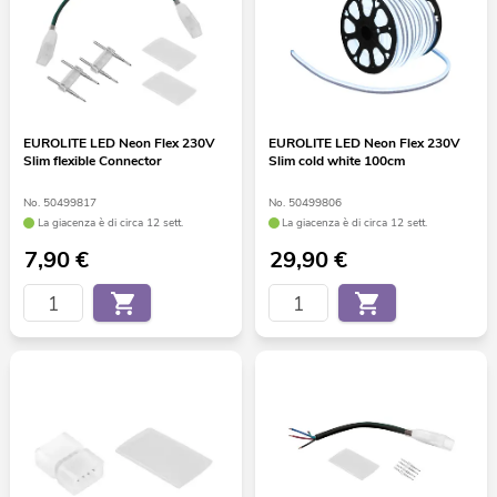
EUROLITE LED Neon Flex 230V
EUROLITE LED Neon Flex 230V
Slim flexible Connector
Slim cold white 100cm
No. 50499817
No. 50499806
La giacenza è di circa 12 sett.
La giacenza è di circa 12 sett.
7,90
€
29,90
€