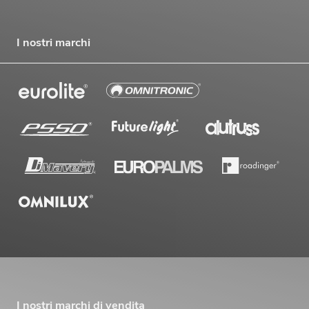
I nostri marchi
I nostri marchi di vendita