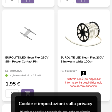
EUROLITE LED Neon Flex 230V
EUROLITE LED Neon Flex 230V
Slim Power Contact Pin
Slim warm white 100cm
No. 50499825
No. 50499807
La giacenza è di circa 12 sett.
L'articolo non è più disponibile.
1,95
€
Informazioni e pezzi di ricambio
sono ancora disponibili.
Cookie e impostazioni sulla privacy
Utilizziamo cookie e tecnologie analoghe per fornire