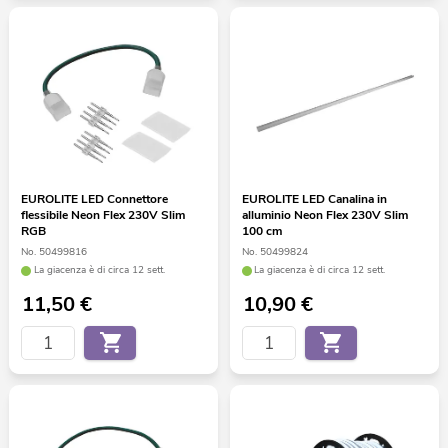
EUROLITE LED Connettore
EUROLITE LED Canalina in
flessibile Neon Flex 230V Slim
alluminio Neon Flex 230V Slim
RGB
100 cm
No. 50499816
No. 50499824
La giacenza è di circa 12 sett.
La giacenza è di circa 12 sett.
11,50
€
10,90
€