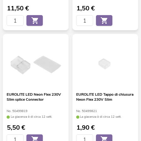
11,50
€
1,50
€
EUROLITE LED Neon Flex 230V
EUROLITE LED Tappo di chiusura
Slim splice Connector
Neon Flex 230V Slim
No. 50499819
No. 50499821
La giacenza è di circa 12 sett.
La giacenza è di circa 12 sett.
5,50
€
1,90
€