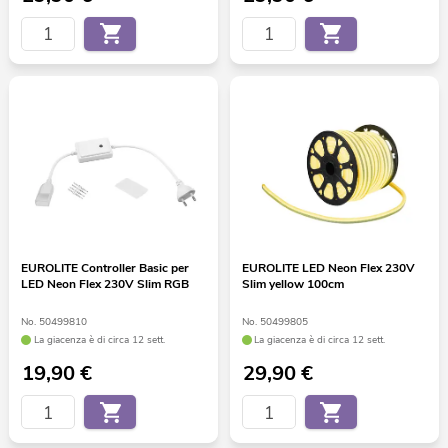
EUROLITE Controller Basic per
EUROLITE LED Neon Flex 230V
LED Neon Flex 230V Slim RGB
Slim yellow 100cm
No. 50499810
No. 50499805
La giacenza è di circa 12 sett.
La giacenza è di circa 12 sett.
19,90
€
29,90
€