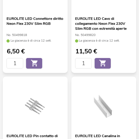
EUROLITE LED Connettore diritto
EUROLITE LED Cavo di
Neon Flex 230V Slim RGB
collegamento Neon Flex 230V
Slim RGB con estremità aperte
No. 50499818
No. 50499820
La giacenza è di circa 12 sett.
La giacenza è di circa 12 sett.
6,50
€
11,50
€
EUROLITE LED Pin contatto di
EUROLITE LED Canalina in