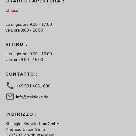
ORARI DI APERTURA :
Chiuso
Lun.- gio. ore 9:00 - 17:00
ven. ore 9:00 - 16:00
RITIRO :
Lun.- gio. ore 9:00 - 16:00
ven. ore 9:00 - 15:00
CONTATTO :
+49 931 4061 600
info@steinigke.de
INDIRIZZO :
Steinigke Showtechnic GmbH
Andreas-Bauer-Str. 5
D-97297 Waldbüttelbrunn