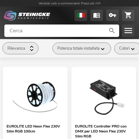
Venduto solo a commercianti. Prezzi più IVA
Rilevanza
Potenza totale installata
Colori
EUROLITE LED Neon Flex 230V
EUROLITE Controller PRO con
Slim RGB 100cm
DMX per LED Neon Flex 230V
Slim RGB