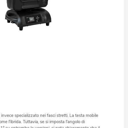
nvece specializzato nei fasci stretti. La testa mobile
me l'ibrida. Tuttavia, se si imposta l'angolo di