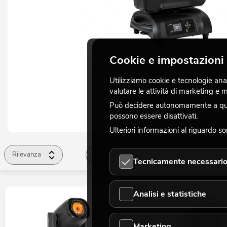
Cookie e impostazioni 
Utilizziamo cookie e tecnologie analo
valutare le attività di marketing e
Può decidere autonomamente a quali
possono essere disattivati.
Ulteriori informazioni al riguardo s
Rilevanza
Attivazione
Attrezzature
Tecnicamente necessari
Analisi e statistiche
Marketing