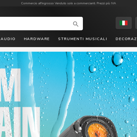
Commercio all'ingrosso
Venduto solo a commercianti. Prezzi più IVA
AUDIO
HARDWARE
STRUMENTI MUSICALI
DECORAZ