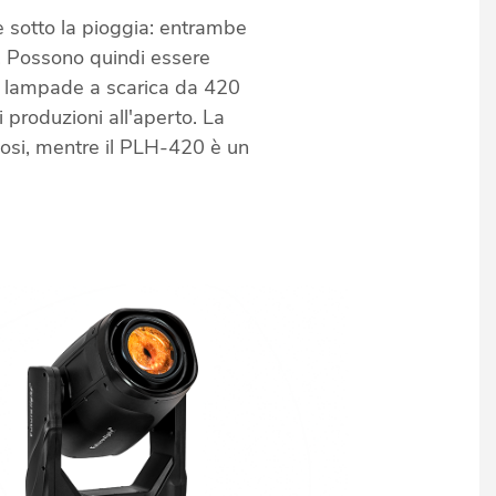
 sotto la pioggia: entrambe
a. Possono quindi essere
di lampade a scarica da 420
 produzioni all'aperto. La
inosi, mentre il PLH-420 è un