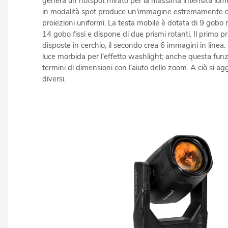
genera un hotspot mirato per la massima intensità lumi
in modalità spot produce un'immagine estremamente
proiezioni uniformi. La testa mobile è dotata di 9 gobo r
14 gobo fissi e dispone di due prismi rotanti. Il primo 
disposte in cerchio, il secondo crea 6 immagini in linea. 
luce morbida per l'effetto washlight; anche questa funz
termini di dimensioni con l'aiuto dello zoom. A ciò si a
diversi.