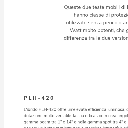
Queste due teste mobili di
hanno classe di protezi
utilizzate senza pericolo 
Watt molto potenti, che g
differenza tra le due versio
PLH-420
L'ibrido PLH-420 offre un'elevata efficienza luminosa,
dotazione molto versatile: la sua ottica zoom crea angol
gamma beam tra 1° e 14° e nella gamma spot tra 4° e 