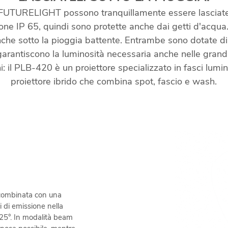
 FUTURELIGHT possono tranquillamente essere lasciate
one IP 65, quindi sono protette anche dai getti d'acqu
anche sotto la pioggia battente. Entrambe sono dotate 
arantiscono la luminosità necessaria anche nelle grandi
ni: il PLB-420 è un proiettore specializzato in fasci lum
proiettore ibrido che combina spot, fascio e wash.
 combinata con una
i di emissione nella
25°. In modalità beam