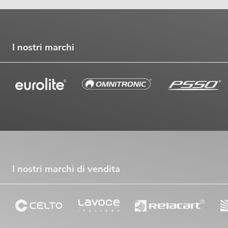
I nostri marchi
I nostri marchi di vendita