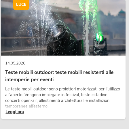
LUCE
14.05.2026
Teste mobili outdoor: teste mobili resistenti alle
intemperie per eventi
Le teste mobili outdoor sono proiettori motorizzati per l’utilizzo
all’aperto. Vengono impiegate in festival, feste cittadine,
concerti open-air, allestimenti architetturali e installazioni
temporanee all’esterno.
Leggi ora