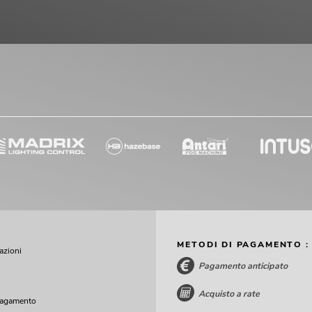
METODI DI PAGAMENTO :
cazioni
Pagamento anticipato
Acquisto a rate
pagamento