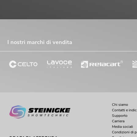
I nostri marchi di vendita
Chi siamo
Contatti e indi
Supporto
Carriera
Media sociali
Condizioni di 