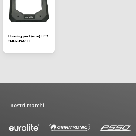
Housing part (arm) LED
TMH-H240 bl
I nostri marchi