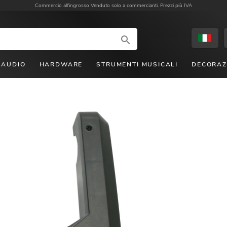
Commercio all'ingrosso
Venduto solo a commercianti. Prezzi più IVA
AUDIO
HARDWARE
STRUMENTI MUSICALI
DECORAZ