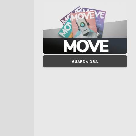
GUARDA ORA