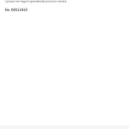
I prezzi nei negozi specializzati possono variare.
No. E6511910