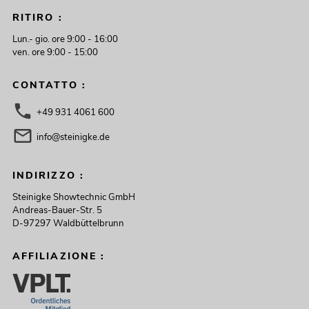
RITIRO :
Lun.- gio. ore 9:00 - 16:00
ven. ore 9:00 - 15:00
CONTATTO :
+49 931 4061 600
info@steinigke.de
INDIRIZZO :
Steinigke Showtechnic GmbH
Andreas-Bauer-Str. 5
D-97297 Waldbüttelbrunn
AFFILIAZIONE :