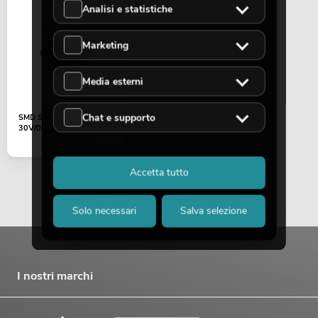
Analisi e statistiche
Marketing
Media esterni
Chat e supporto
SMD Schottky diode
30V/0,2A (SOD323)
Accetta tutto
Solo necessari
Salva selezione
I nostri marchi