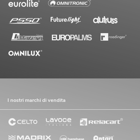
I nostri marchi di vendita