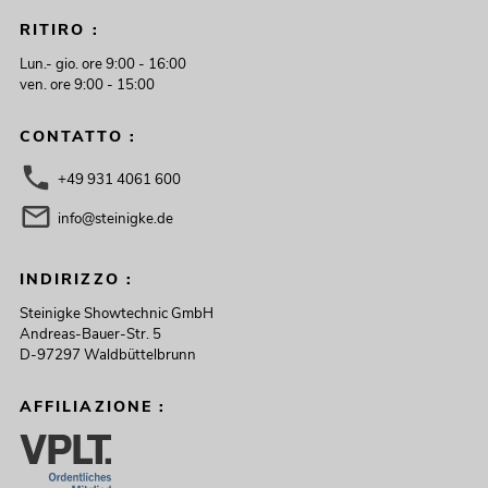
RITIRO :
Lun.- gio. ore 9:00 - 16:00
ven. ore 9:00 - 15:00
CONTATTO :
+49 931 4061 600
info@steinigke.de
INDIRIZZO :
Steinigke Showtechnic GmbH
Andreas-Bauer-Str. 5
D-97297 Waldbüttelbrunn
AFFILIAZIONE :