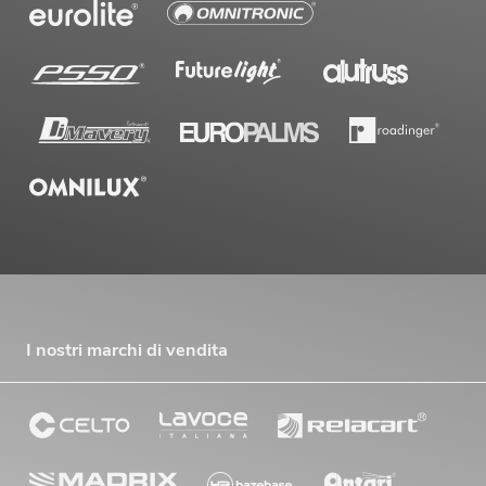
I nostri marchi di vendita