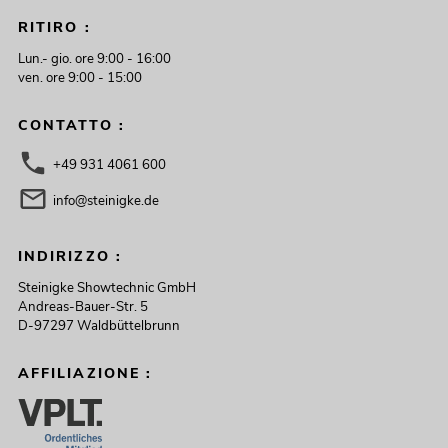
RITIRO :
Lun.- gio. ore 9:00 - 16:00
ven. ore 9:00 - 15:00
CONTATTO :
+49 931 4061 600
info@steinigke.de
INDIRIZZO :
Steinigke Showtechnic GmbH
Andreas-Bauer-Str. 5
D-97297 Waldbüttelbrunn
AFFILIAZIONE :