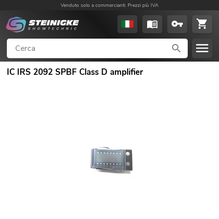
Venduto solo a commercianti. Prezzi più IVA
IC IRS 2092 SPBF Class D amplifier