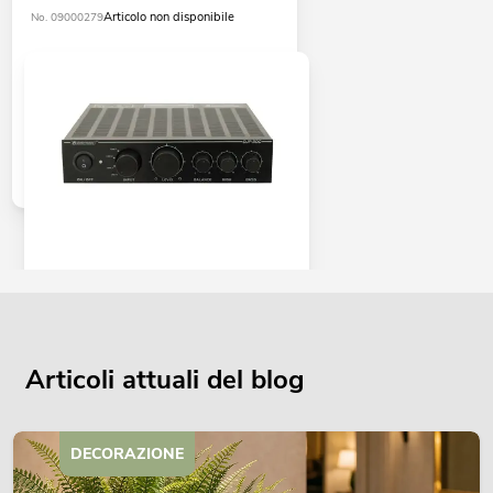
Articolo non disponibile
No. 09000279
OMNITRONIC DJP-300 Digital amp,
2x150W
Articolo non disponibile
No. 10451600
Articoli attuali del blog
DECORAZIONE