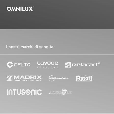
I nostri marchi di vendita