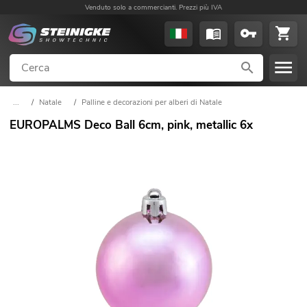
Venduto solo a commercianti. Prezzi più IVA
...
/
Natale
/
Palline e decorazioni per alberi di Natale
EUROPALMS Deco Ball 6cm, pink, metallic 6x