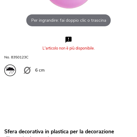
Per ingrandire: fai doppio clic o trascina
L'articolo non è più disponibile.
No. 8350123C
6 cm
Sfera decorativa in plastica per la decorazione