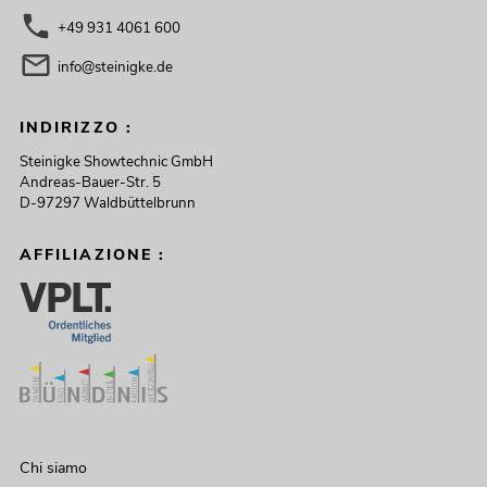
+49 931 4061 600
info@steinigke.de
INDIRIZZO :
Steinigke Showtechnic GmbH
Andreas-Bauer-Str. 5
D-97297 Waldbüttelbrunn
AFFILIAZIONE :
Chi siamo