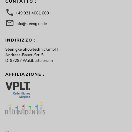
CONTATTO :
+49 931 4061 600
info@steinigke.de
INDIRIZZO :
Steinigke Showtechnic GmbH
Andreas-Bauer-Str. 5
D-97297 Waldbüttelbrunn
AFFILIAZIONE :