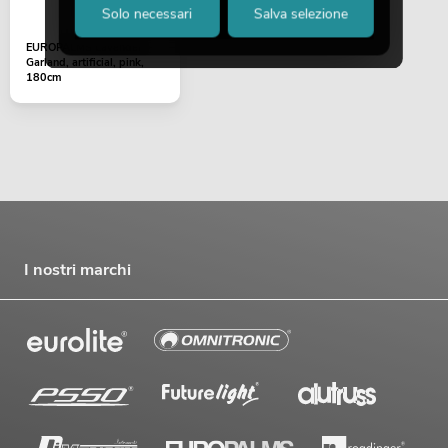
Solo necessari
Salva selezione
EUROPALMS Lavender
Garland, artificial, pink,
180cm
I nostri marchi