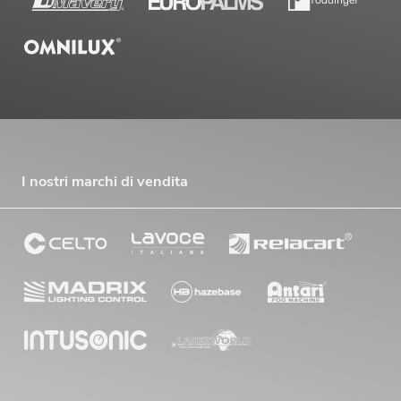
I nostri marchi di vendita