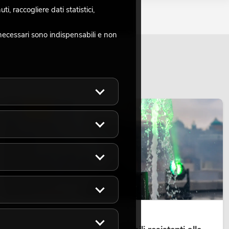
, raccogliere dati statistici,
necessari sono indispensabili e non
LUCE
14.05.2026