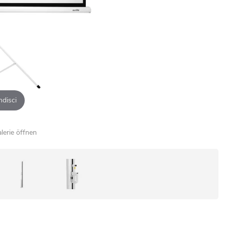
ndisci
alerie öffnen