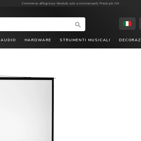
Commercio all'ingrosso
Venduto solo a commercianti. Prezzi più IVA
AUDIO
HARDWARE
STRUMENTI MUSICALI
DECORAZ