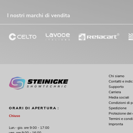
I nostri marchi di vendita
Chi siamo
Contatti e indi
Supporto
Carriera
Media sociali
Condizioni di 
Spedizione
ORARI DI APERTURA :
Protezione dei 
Chiuso
Termini e condi
Impronta
Lun.- gio. ore 9:00 - 17:00
ven. ore 9:00 - 16:00