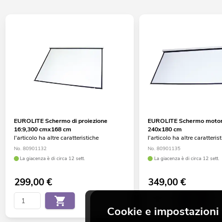
EUROLITE Schermo di proiezione
EUROLITE Schermo motori
16:9,300 cmx168 cm
240x180 cm
l'articolo ha altre caratteristiche
l'articolo ha altre caratteris
No. 80901132
No. 80901135
La giacenza è di circa 12 sett.
La giacenza è di circa 12 sett.
299,00
€
349,00
€
Cookie e impostazioni 