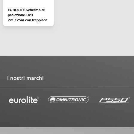
EUROLITE Schermo di
proiezione 16:9
2x1,125m con treppiede
I nostri marchi