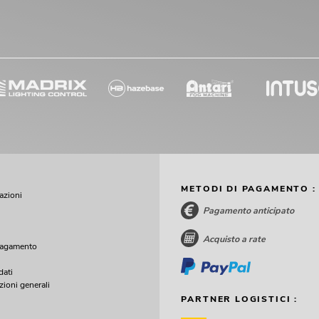
METODI DI PAGAMENTO :
cazioni
Pagamento anticipato
Acquisto a rate
pagamento
dati
zioni generali
PARTNER LOGISTICI :