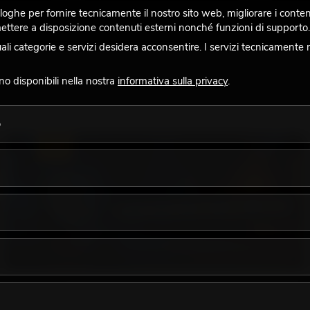
ghe per fornire tecnicamente il nostro sito web, migliorare i contenuti
 mettere a disposizione contenuti esterni nonché funzioni di supporto.
 categorie e servizi desidera acconsentire. I servizi tecnicamente 
ono disponibili nella nostra
informativa sulla privacy
.
o
LUCE
18.06.2026