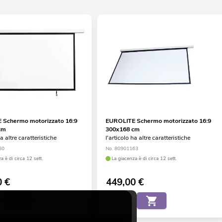
 Schermo motorizzato 16:9
EUROLITE Schermo motorizzato 16:9
cm
300x168 cm
ha altre caratteristiche
l'articolo ha altre caratteristiche
60
No. 80901163
a è di circa 12 sett.
La giacenza è di circa 12 sett.
0
€
449,00
€