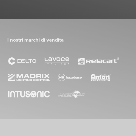
I nostri marchi di vendita