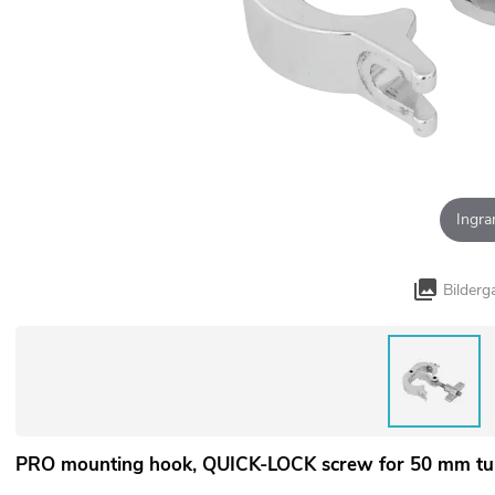
Ingra
Bilderg
PRO mounting hook, QUICK-LOCK screw for 50 mm tu