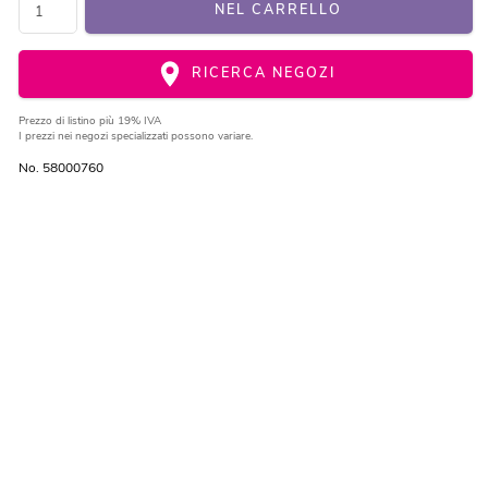
NEL CARRELLO
RICERCA NEGOZI
Prezzo di listino
più 19% IVA
I prezzi nei negozi specializzati possono variare.
No. 58000760