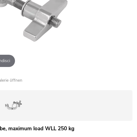
ndisci
alerie öffnen
be, maximum load WLL 250 kg