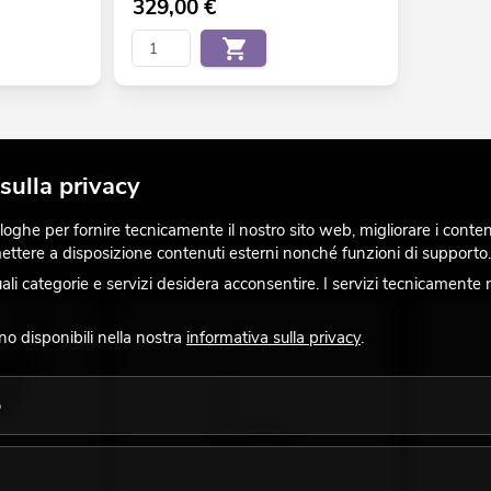
329,00
€
sulla privacy
ghe per fornire tecnicamente il nostro sito web, migliorare i contenuti
 mettere a disposizione contenuti esterni nonché funzioni di supporto.
 categorie e servizi desidera acconsentire. I servizi tecnicamente 
ono disponibili nella nostra
informativa sulla privacy
.
o