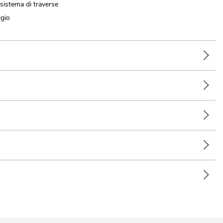
n sistema di traverse
ggio