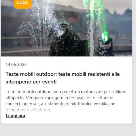
LUCE
14.05.2026
Teste mobili outdoor: teste mobili resistenti alle
intemperie per eventi
Le teste mobili outdoor sono proiettori motorizzati per l’utilizzo
all’aperto. Vengono impiegate in festival, feste cittadine,
concerti open-air, allestimenti architetturali e installazioni
temporanee all’esterno.
Leggi ora