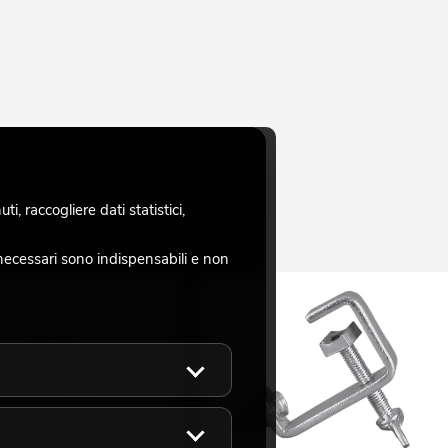
, raccogliere dati statistici,
necessari sono indispensabili e non