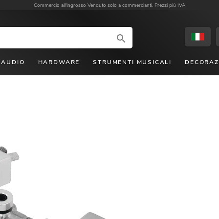
Commercio all'ingrosso
Venduto solo a commercianti. Prezzi più IVA
AUDIO
HARDWARE
STRUMENTI MUSICALI
DECORAZ