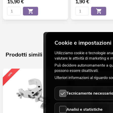
15,90
€
1,90
€
Cookie e impostazioni 
Utilizziamo cookie e tecnologie analo
Prodotti simili
valutare le attività di marketing e
Può decidere autonomamente a quali
possono essere disattivati.
-16%
-16%
Ulteriori informazioni al riguardo s
Tecnicamente necessari
Analisi e statistiche