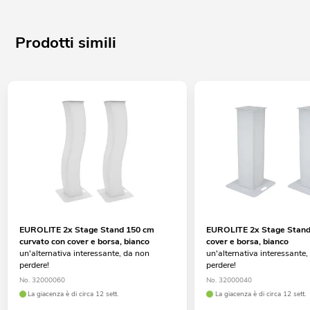
Prodotti simili
EUROLITE 2x Stage Stand 150 cm
EUROLITE 2x Stage Stand
curvato con cover e borsa, bianco
cover e borsa, bianco
un'alternativa interessante, da non
un'alternativa interessante
perdere!
perdere!
No. 32000060
No. 32000040
La giacenza è di circa 12 sett.
La giacenza è di circa 12 sett.