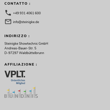
CONTATTO :
+49 931 4061 600
info@steinigke.de
INDIRIZZO :
Steinigke Showtechnic GmbH
Andreas-Bauer-Str. 5
D-97297 Waldbüttelbrunn
AFFILIAZIONE :