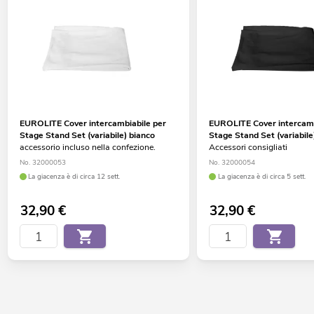
EUROLITE Cover intercambiabile per
EUROLITE Cover intercamb
Stage Stand Set (variabile) bianco
Stage Stand Set (variabile
accessorio incluso nella confezione.
Accessori consigliati
No. 32000053
No. 32000054
La giacenza è di circa 12 sett.
La giacenza è di circa 5 sett.
32,90
€
32,90
€