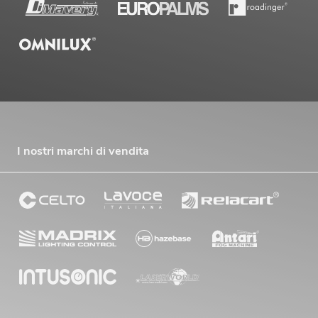
I nostri marchi di vendita