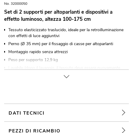
No. 32000050
Set di 2 supporti per altoparlanti e dispositivi a
effetto luminoso, altezza 100-175 cm
Tessuto elasticizzato traslucido, ideale per la retroilluminazione
con effetti di luce aggiuntivi
Perno (Ø 35 mm) per il fissaggio di casse per altoparlanti
Montaggio rapido senza attrezzi
Peso per supporto 12,9 kg
Lavabile (dopo il lavaggio, il tessuto deve essere nuovamente
sottoposto a trattamento ignifugo)
Regolabile in altezza
Disponibile in vari colori
Per campi di applicazione come, ad esempio,: Allestimenti per
fiere e negozi; matrimoni/Gala/Eventi
DATI TECNICI
EUROLITE Part 1 Stage Stand variable (plates + bag)
PEZZI DI RICAMBIO