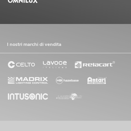
I nostri marchi di vendita