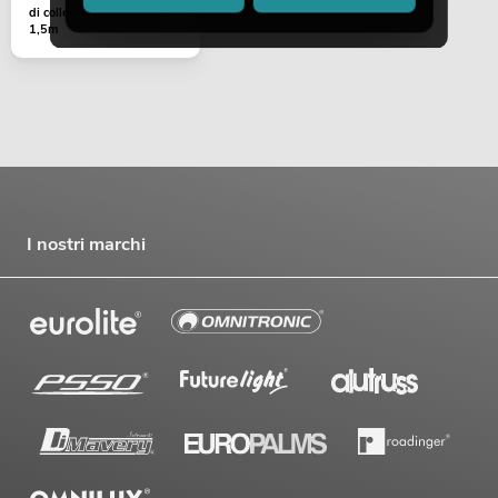
di collegamento 3x1,5
1,5m
I nostri marchi