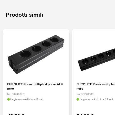
Prodotti simili
EUROLITE Presa multipla 4 prese ALU
EUROLITE Presa multipla 
nero
nero
No. 30240070
No. 30240080
La giacenza è di circa 12 sett.
La giacenza è di circa 12 sett.