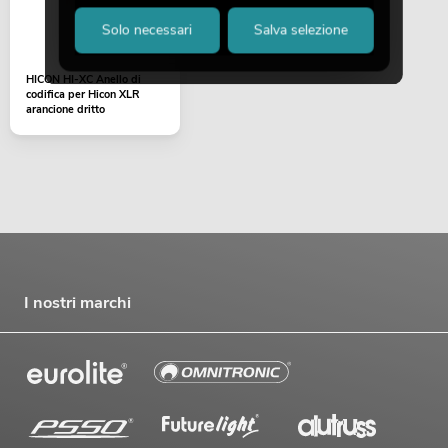
Solo necessari
Salva selezione
HICON HI-XC Anello di
codifica per Hicon XLR
arancione dritto
I nostri marchi