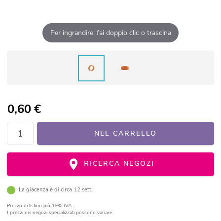
Per ingrandire: fai doppio clic o trascina
0,60
€
NEL CARRELLO
RICERCA NEGOZI
La giacenza è di circa 12 sett.
Prezzo di listino
più 19% IVA
I prezzi nei negozi specializzati possono variare.