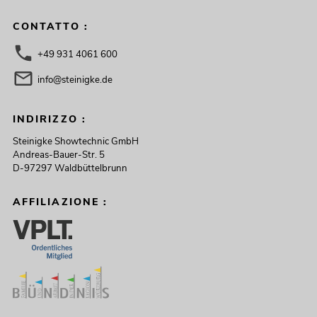
CONTATTO :
+49 931 4061 600
info@steinigke.de
INDIRIZZO :
Steinigke Showtechnic GmbH
Andreas-Bauer-Str. 5
D-97297 Waldbüttelbrunn
AFFILIAZIONE :