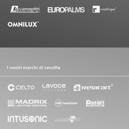
I nostri marchi di vendita