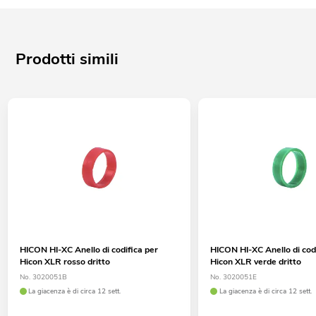
Prodotti simili
HICON HI-XC Anello di codifica per
HICON HI-XC Anello di cod
Hicon XLR rosso dritto
Hicon XLR verde dritto
No. 3020051B
No. 3020051E
La giacenza è di circa 12 sett.
La giacenza è di circa 12 sett.