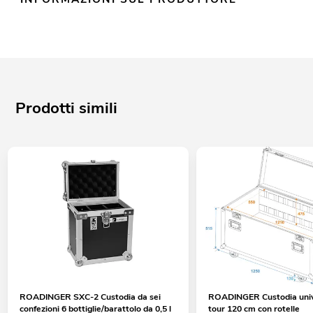
Prodotti simili
ROADINGER SXC-2 Custodia da sei
ROADINGER Custodia univ
confezioni 6 bottiglie/barattolo da 0,5 l
tour 120 cm con rotelle