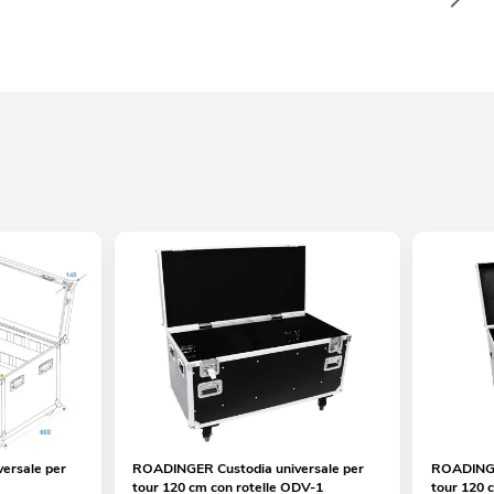
ersale per
ROADINGER Custodia universale per
ROADINGER
tour 120 cm con rotelle ODV-1
tour 120 c