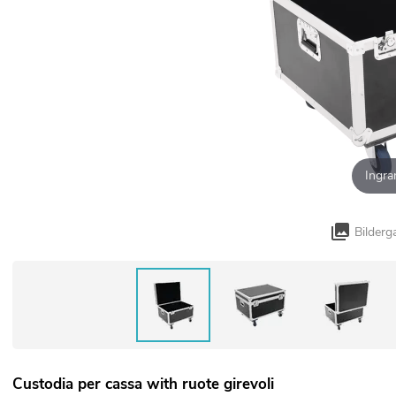
Ingra
Bilderg
Custodia per cassa with ruote girevoli