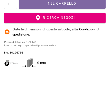
NEL CARRELLO
RICERCA NEGOZI
Date le dimensioni di questo articolo, altri
Condizioni di
spedizione.
Prezzo di listino
più 19% IVA
I prezzi nei negozi specializzati possono variare.
No. 30126766
9 mm