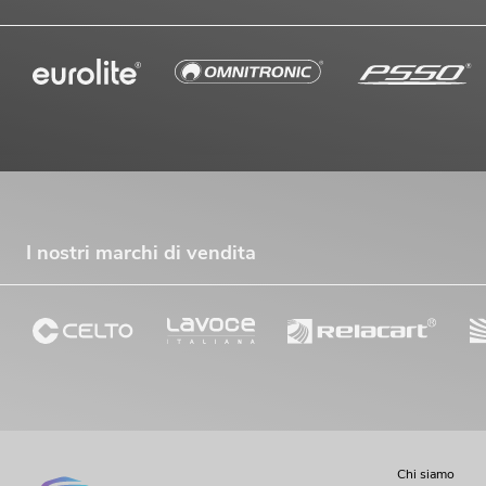
I nostri marchi di vendita
Chi siamo