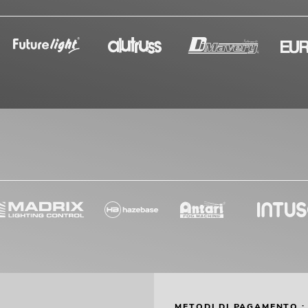
METODI DI PAGAMENTO :