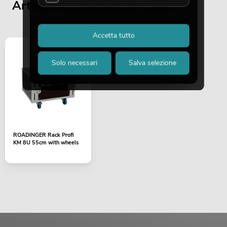
Articoli visualizzati per ultimi
Accetta tutto
Solo necessari
Salva selezione
ROADINGER Rack Profi
KM 8U 55cm with wheels