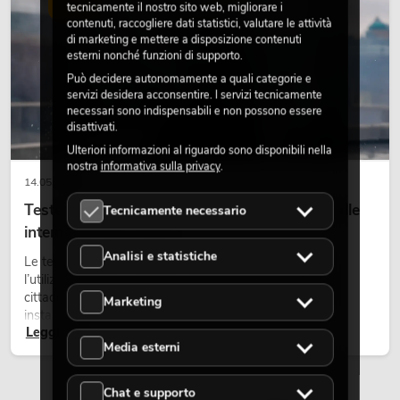
LUCE
tecnicamente il nostro sito web, migliorare i
contenuti, raccogliere dati statistici, valutare le attività
di marketing e mettere a disposizione contenuti
esterni nonché funzioni di supporto.
Può decidere autonomamente a quali categorie e
servizi desidera acconsentire. I servizi tecnicamente
necessari sono indispensabili e non possono essere
disattivati.
Ulteriori informazioni al riguardo sono disponibili nella
nostra
informativa sulla privacy
.
14.05.2026
Teste mobili outdoor: teste mobili resistenti alle
Tecnicamente necessario
intemperie per eventi
Analisi e statistiche
Le teste mobili outdoor sono proiettori motorizzati per
l’utilizzo all’aperto. Vengono impiegate in festival, feste
cittadine, concerti open-air, allestimenti architetturali e
Marketing
installazioni temporanee all’esterno.
Leggi ora
Media esterni
Chat e supporto