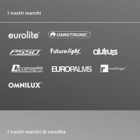
I nostri marchi
I nostri marchi di vendita