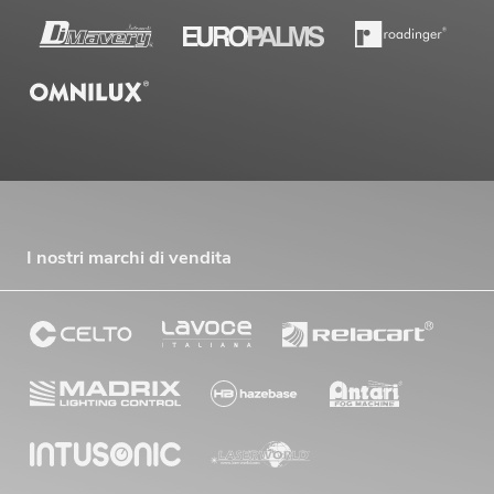
I nostri marchi di vendita