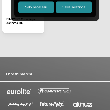
Solo necessari
Salva selezione
DIMAVERY Custodia per
clarinetto, blu
I nostri marchi