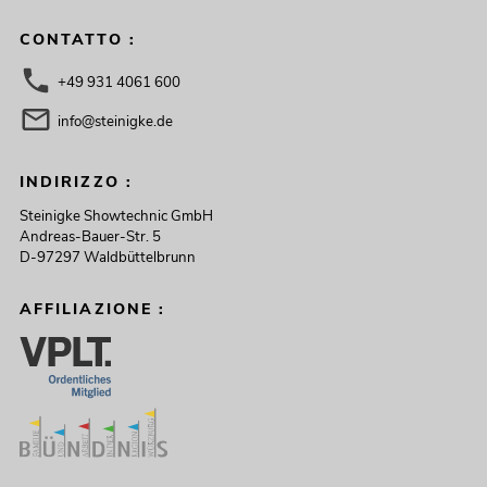
CONTATTO :
+49 931 4061 600
info@steinigke.de
INDIRIZZO :
Steinigke Showtechnic GmbH
Andreas-Bauer-Str. 5
D-97297 Waldbüttelbrunn
AFFILIAZIONE :