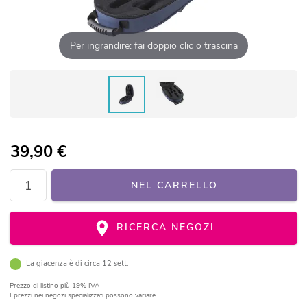
Per ingrandire: fai doppio clic o trascina
39,90
€
NEL CARRELLO
RICERCA NEGOZI
La giacenza è di circa 12 sett.
Prezzo di listino
più 19% IVA
I prezzi nei negozi specializzati possono variare.