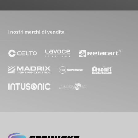
I nostri marchi di vendita