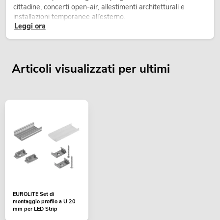
cittadine, concerti open-air, allestimenti architetturali e
installazioni temporanee all’esterno.
Leggi ora
Articoli visualizzati per ultimi
EUROLITE Set di
montaggio profilo a U 20
mm per LED Strip