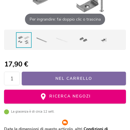
Per ingrandire: fai doppio clic o trascina
17,90
€
NEL CARRELLO
RICERCA NEGOZI
La giacenza è di circa 12 sett.
Date le dimensioni di questo articolo, altri
Condizioni di