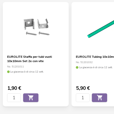
EUROLITE Staffa per tubi vuoti
EUROLITE Tubing 10x10
10x10mm Set 2x con vite
No. 51201032
No. 51201011
La giacenza è di circa 12 sett.
La giacenza è di circa 12 sett.
1,90
€
5,90
€