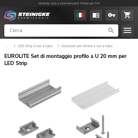
Venduto solo a commercianti. Prezzi più IVA
...
/
LED Strip e luci a tubo
/
Accessori per strisce e luci a tubo
EUROLITE Set di montaggio profilo a U 20 mm per
LED Strip