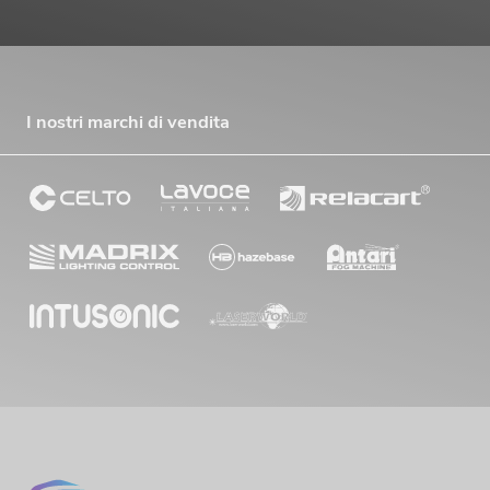
I nostri marchi di vendita