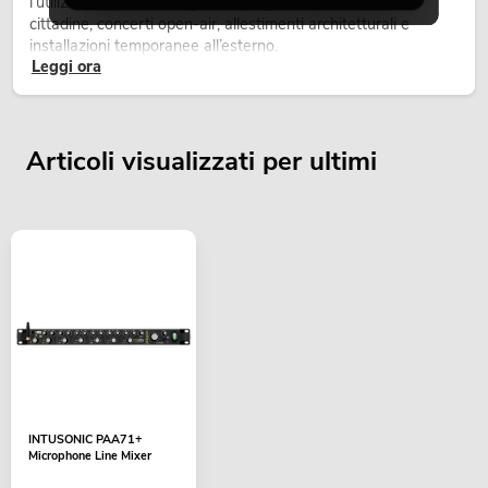
l’utilizzo all’aperto. Vengono impiegate in festival, feste
cittadine, concerti open-air, allestimenti architetturali e
installazioni temporanee all’esterno.
Leggi ora
Articoli visualizzati per ultimi
INTUSONIC PAA71+
Microphone Line Mixer